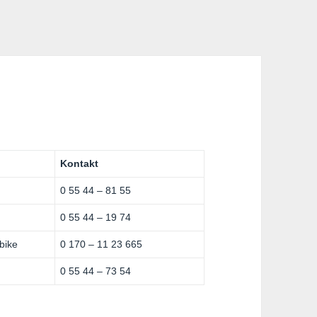
Kontakt
0 55 44 – 81 55
0 55 44 – 19 74
bike
0 170 – 11 23 665
0 55 44 – 73 54