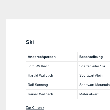
Ski
Ansprechperson
Beschreibung
Jörg Wallbach
Spartenleiter Ski
Harald Wallbach
Sportwart Alpin
Ralf Sonntag
Sportwart Mountain
Rainer Wallbach
Materialwart
Zur Chronik