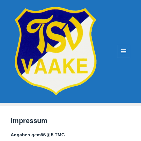
TSV-Vaake
MENÜ
UND
WIDGETS
Impressum
Angaben gemäß § 5 TMG