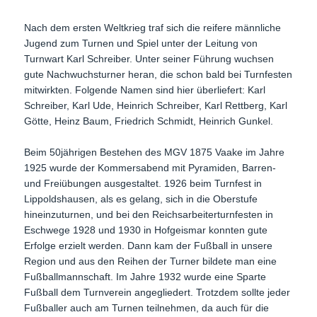
Nach dem ersten Weltkrieg traf sich die reifere männliche
Jugend zum Turnen und Spiel unter der Leitung von
Turnwart Karl Schreiber. Unter seiner Führung wuchsen
gute Nachwuchsturner heran, die schon bald bei Turnfesten
mitwirkten. Folgende Namen sind hier überliefert: Karl
Schreiber, Karl Ude, Heinrich Schreiber, Karl Rettberg, Karl
Götte, Heinz Baum, Friedrich Schmidt, Heinrich Gunkel.
Beim 50jährigen Bestehen des MGV 1875 Vaake im Jahre
1925 wurde der Kommersabend mit Pyramiden, Barren-
und Freiübungen ausgestaltet. 1926 beim Turnfest in
Lippoldshausen, als es gelang, sich in die Oberstufe
hineinzuturnen, und bei den Reichsarbeiterturnfesten in
Eschwege 1928 und 1930 in Hofgeismar konnten gute
Erfolge erzielt werden. Dann kam der Fußball in unsere
Region und aus den Reihen der Turner bildete man eine
Fußballmannschaft. Im Jahre 1932 wurde eine Sparte
Fußball dem Turnverein angegliedert. Trotzdem sollte jeder
Fußballer auch am Turnen teilnehmen, da auch für die