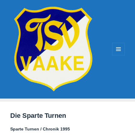
TSV-Vaake
MENÜ
UND
WIDGETS
Die Sparte Turnen
Sparte Turnen / Chronik 1995