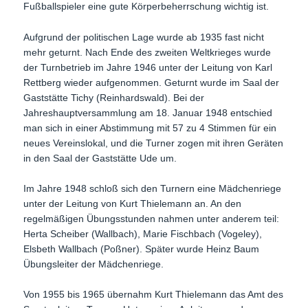
Fußballspieler eine gute Körperbeherrschung wichtig ist.
Aufgrund der politischen Lage wurde ab 1935 fast nicht
mehr geturnt. Nach Ende des zweiten Weltkrieges wurde
der Turnbetrieb im Jahre 1946 unter der Leitung von Karl
Rettberg wieder aufgenommen. Geturnt wurde im Saal der
Gaststätte Tichy (Reinhardswald). Bei der
Jahreshauptversammlung am 18. Januar 1948 entschied
man sich in einer Abstimmung mit 57 zu 4 Stimmen für ein
neues Vereinslokal, und die Turner zogen mit ihren Geräten
in den Saal der Gaststätte Ude um.
Im Jahre 1948 schloß sich den Turnern eine Mädchenriege
unter der Leitung von Kurt Thielemann an. An den
regelmäßigen Übungsstunden nahmen unter anderem teil:
Herta Scheiber (Wallbach), Marie Fischbach (Vogeley),
Elsbeth Wallbach (Poßner). Später wurde Heinz Baum
Übungsleiter der Mädchenriege.
Von 1955 bis 1965 übernahm Kurt Thielemann das Amt des