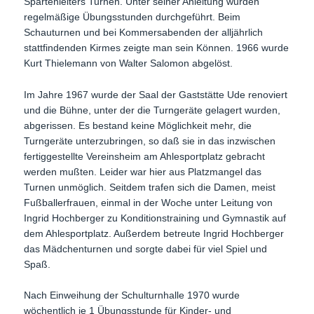
Spartenleiters Turnen. Unter seiner Anleitung wurden
regelmäßige Übungsstunden durchgeführt. Beim
Schauturnen und bei Kommersabenden der alljährlich
stattfindenden Kirmes zeigte man sein Können. 1966 wurde
Kurt Thielemann von Walter Salomon abgelöst.
Im Jahre 1967 wurde der Saal der Gaststätte Ude renoviert
und die Bühne, unter der die Turngeräte gelagert wurden,
abgerissen. Es bestand keine Möglichkeit mehr, die
Turngeräte unterzubringen, so daß sie in das inzwischen
fertiggestellte Vereinsheim am Ahlesportplatz gebracht
werden mußten. Leider war hier aus Platzmangel das
Turnen unmöglich. Seitdem trafen sich die Damen, meist
Fußballerfrauen, einmal in der Woche unter Leitung von
Ingrid Hochberger zu Konditionstraining und Gymnastik auf
dem Ahlesportplatz. Außerdem betreute Ingrid Hochberger
das Mädchenturnen und sorgte dabei für viel Spiel und
Spaß.
Nach Einweihung der Schulturnhalle 1970 wurde
wöchentlich je 1 Übungsstunde für Kinder- und