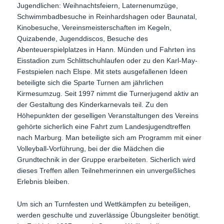
Jugendlichen: Weihnachtsfeiern, Laternenumzüge,
Schwimmbadbesuche in Reinhardshagen oder Baunatal,
Kinobesuche, Vereinsmeisterschaften im Kegeln,
Quizabende, Jugenddiscos, Besuche des
Abenteuerspielplatzes in Hann. Münden und Fahrten ins
Eisstadion zum Schlittschuhlaufen oder zu den Karl-May-
Festspielen nach Elspe. Mit stets ausgefallenen Ideen
beteiligte sich die Sparte Turnen am jährlichen
Kirmesumzug. Seit 1997 nimmt die Turnerjugend aktiv an
der Gestaltung des Kinderkarnevals teil. Zu den
Höhepunkten der geselligen Veranstaltungen des Vereins
gehörte sicherlich eine Fahrt zum Landesjugendtreffen
nach Marburg. Man beteiligte sich am Programm mit einer
Volleyball-Vorführung, bei der die Mädchen die
Grundtechnik in der Gruppe erarbeiteten. Sicherlich wird
dieses Treffen allen Teilnehmerinnen ein unvergeßliches
Erlebnis bleiben.
Um sich an Turnfesten und Wettkämpfen zu beteiligen,
werden geschulte und zuverlässige Übungsleiter benötigt.