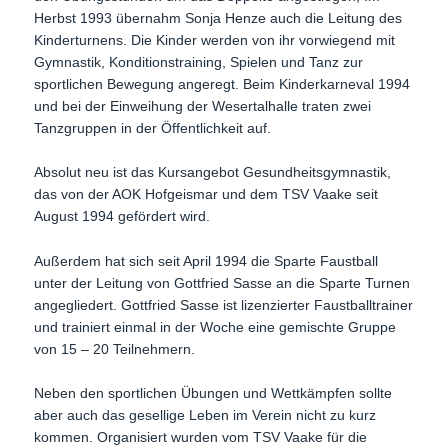
Herbst 1993 übernahm Sonja Henze auch die Leitung des
Kinderturnens. Die Kinder werden von ihr vorwiegend mit
Gymnastik, Konditionstraining, Spielen und Tanz zur
sportlichen Bewegung angeregt. Beim Kinderkarneval 1994
und bei der Einweihung der Wesertalhalle traten zwei
Tanzgruppen in der Öffentlichkeit auf.
Absolut neu ist das Kursangebot Gesundheitsgymnastik,
das von der AOK Hofgeismar und dem TSV Vaake seit
August 1994 gefördert wird.
Außerdem hat sich seit April 1994 die Sparte Faustball
unter der Leitung von Gottfried Sasse an die Sparte Turnen
angegliedert. Gottfried Sasse ist lizenzierter Faustballtrainer
und trainiert einmal in der Woche eine gemischte Gruppe
von 15 – 20 Teilnehmern.
Neben den sportlichen Übungen und Wettkämpfen sollte
aber auch das gesellige Leben im Verein nicht zu kurz
kommen. Organisiert wurden vom TSV Vaake für die