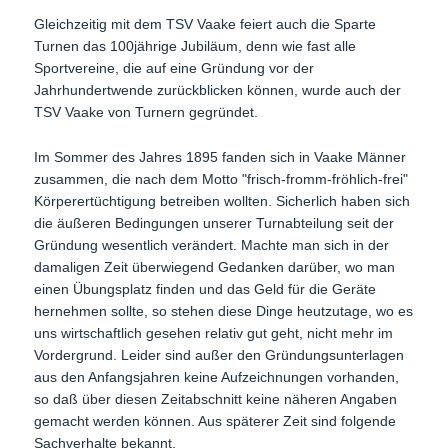
Gleichzeitig mit dem TSV Vaake feiert auch die Sparte
Turnen das 100jährige Jubiläum, denn wie fast alle
Sportvereine, die auf eine Gründung vor der
Jahrhundertwende zurückblicken können, wurde auch der
TSV Vaake von Turnern gegründet.
Im Sommer des Jahres 1895 fanden sich in Vaake Männer
zusammen, die nach dem Motto "frisch-fromm-fröhlich-frei"
Körperertüchtigung betreiben wollten. Sicherlich haben sich
die äußeren Bedingungen unserer Turnabteilung seit der
Gründung wesentlich verändert. Machte man sich in der
damaligen Zeit überwiegend Gedanken darüber, wo man
einen Übungsplatz finden und das Geld für die Geräte
hernehmen sollte, so stehen diese Dinge heutzutage, wo es
uns wirtschaftlich gesehen relativ gut geht, nicht mehr im
Vordergrund. Leider sind außer den Gründungsunterlagen
aus den Anfangsjahren keine Aufzeichnungen vorhanden,
so daß über diesen Zeitabschnitt keine näheren Angaben
gemacht werden können. Aus späterer Zeit sind folgende
Sachverhalte bekannt.