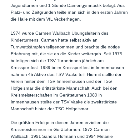
Jugendturnen und 1 Stunde Damengymnastik belegt. Aus
Platz- und Zeitgründen teilte man sich in den ersten Jahren
die Halle mit dem VfL Veckerhagen.
1974 wurde Carmen Wallbach Übungsleiterin des
Kinderturnens. Carmen hatte selbst aktiv an
Turnwettkämpfen teilgenommen und brachte die nötige
Erfahrung mit, die sie an die Kinder weitergab. Seit 1975
beteiligen sich die TSV Turnerinnen jährlich am
Kreissportfest. 1989 beim Kreissportfest in Immenhausen
nahmen 45 Aktive des TSV Vaake teil. Hiermit stellte der
Verein hinter dem TSV Immenhausen und der TSG
Hofgeismar die drittstärkste Mannschaft. Auch bei den
Kreismeisterschaften im Geräteturnen 1989 in
Immenhausen stellte der TSV Vaake die zweitstärkste
Mannschaft hinter der TSG Hofgeismar.
Die größten Erfolge in diesen Jahren erzielten die
Kreismeisterinnen im Geräteturnen: 1972 Carmen
Wallbach, 1991 Sandra Hofmann und 1994 Melanie