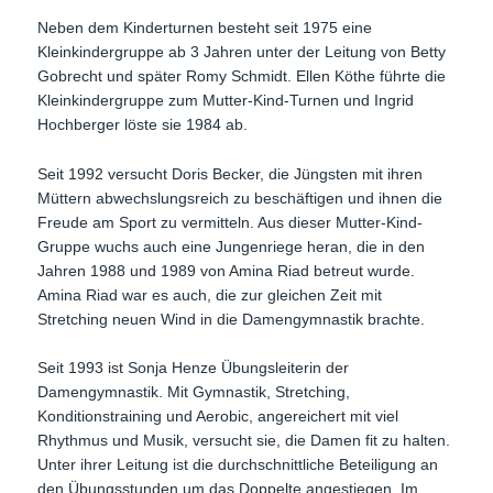
Neben dem Kinderturnen besteht seit 1975 eine
Kleinkindergruppe ab 3 Jahren unter der Leitung von Betty
Gobrecht und später Romy Schmidt. Ellen Köthe führte die
Kleinkindergruppe zum Mutter-Kind-Turnen und Ingrid
Hochberger löste sie 1984 ab.
Seit 1992 versucht Doris Becker, die Jüngsten mit ihren
Müttern abwechslungsreich zu beschäftigen und ihnen die
Freude am Sport zu vermitteln. Aus dieser Mutter-Kind-
Gruppe wuchs auch eine Jungenriege heran, die in den
Jahren 1988 und 1989 von Amina Riad betreut wurde.
Amina Riad war es auch, die zur gleichen Zeit mit
Stretching neuen Wind in die Damengymnastik brachte.
Seit 1993 ist Sonja Henze Übungsleiterin der
Damengymnastik. Mit Gymnastik, Stretching,
Konditionstraining und Aerobic, angereichert mit viel
Rhythmus und Musik, versucht sie, die Damen fit zu halten.
Unter ihrer Leitung ist die durchschnittliche Beteiligung an
den Übungsstunden um das Doppelte angestiegen, Im