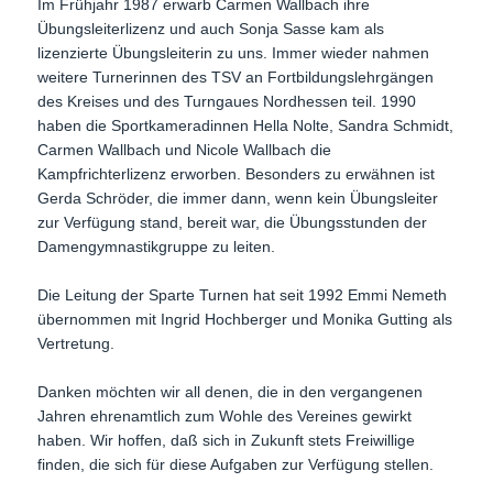
Im Frühjahr 1987 erwarb Carmen Wallbach ihre
Übungsleiterlizenz und auch Sonja Sasse kam als
lizenzierte Übungsleiterin zu uns. Immer wieder nahmen
weitere Turnerinnen des TSV an Fortbildungslehrgängen
des Kreises und des Turngaues Nordhessen teil. 1990
haben die Sportkameradinnen Hella Nolte, Sandra Schmidt,
Carmen Wallbach und Nicole Wallbach die
Kampfrichterlizenz erworben. Besonders zu erwähnen ist
Gerda Schröder, die immer dann, wenn kein Übungsleiter
zur Verfügung stand, bereit war, die Übungsstunden der
Damengymnastikgruppe zu leiten.
Die Leitung der Sparte Turnen hat seit 1992 Emmi Nemeth
übernommen mit Ingrid Hochberger und Monika Gutting als
Vertretung.
Danken möchten wir all denen, die in den vergangenen
Jahren ehrenamtlich zum Wohle des Vereines gewirkt
haben. Wir hoffen, daß sich in Zukunft stets Freiwillige
finden, die sich für diese Aufgaben zur Verfügung stellen.