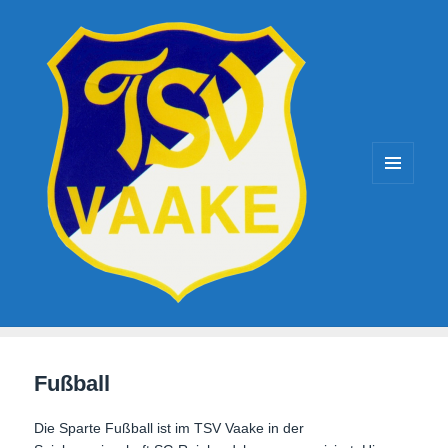
TSV-Vaake
MENÜ
UND
WIDGETS
Fußball
Die Sparte Fußball ist im TSV Vaake in der