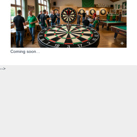
Coming soon…
-->