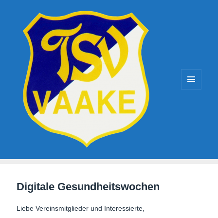
TSV-Vaake
MENÜ
UND
WIDGETS
Digitale Gesundheitswochen
Liebe Vereinsmitglieder und Interessierte,