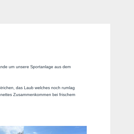
Hände um unsere Sportanlage aus dem
estrichen, das Laub welches noch rumlag
n nettes Zusammenkommen bei frischem