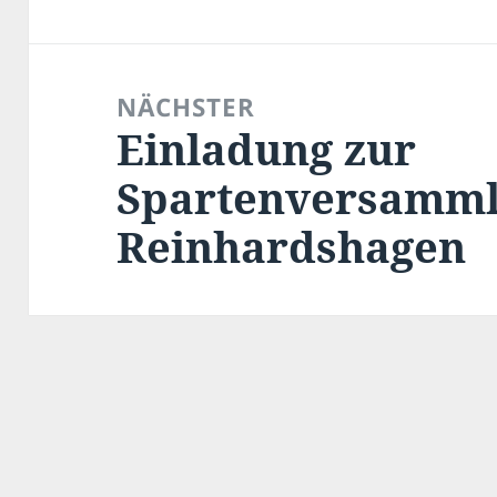
NÄCHSTER
Einladung zur
Nächster
Beitrag:
Spartenversamml
Reinhardshagen