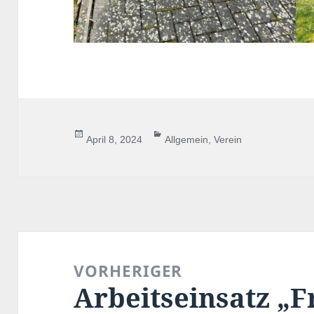
Veröffentlicht
Kategorien
April 8, 2024
Allgemein
,
Verein
am
Beitragsnavigation
VORHERIGER
Arbeitseinsatz „
Vorheriger
Beitrag: