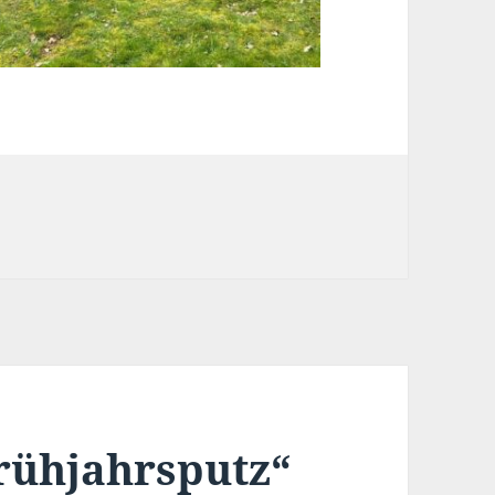
Frühjahrsputz“