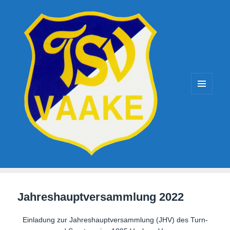
TSV-Vaake
MENÜ
UND
WIDGETS
Jahreshauptversammlung 2022
Einladung zur Jahreshauptversammlung (JHV) des Turn-