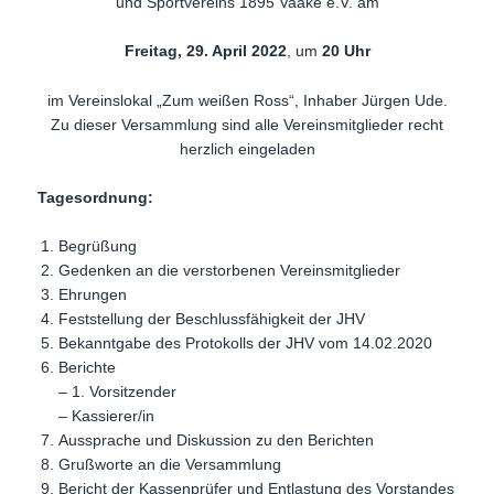
und Sportvereins 1895 Vaake e.V. am
Freitag, 29. April 2022
, um
20 Uhr
im Vereinslokal „Zum weißen Ross“, Inhaber Jürgen Ude.
Zu dieser Versammlung sind alle Vereinsmitglieder recht
herzlich eingeladen
Tagesordnung:
Begrüßung
Gedenken an die verstorbenen Vereinsmitglieder
Ehrungen
Feststellung der Beschlussfähigkeit der JHV
Bekanntgabe des Protokolls der JHV vom 14.02.2020
Berichte
– 1. Vorsitzender
– Kassierer/in
Aussprache und Diskussion zu den Berichten
Grußworte an die Versammlung
Bericht der Kassenprüfer und Entlastung des Vorstandes