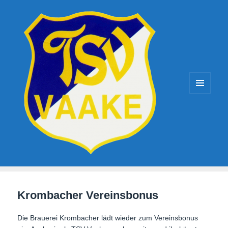
TSV-Vaake
MENÜ
UND
WIDGETS
Krombacher Vereinsbonus
Die Brauerei Krombacher lädt wieder zum Vereinsbonus