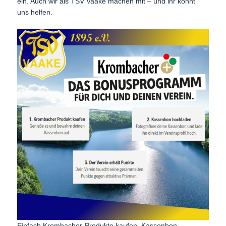
ein. Auch wir als TSV Vaake machen mit – und ihr könnt
uns helfen.
Einfach Krombacher-Produkte kaufen, Kassenbon