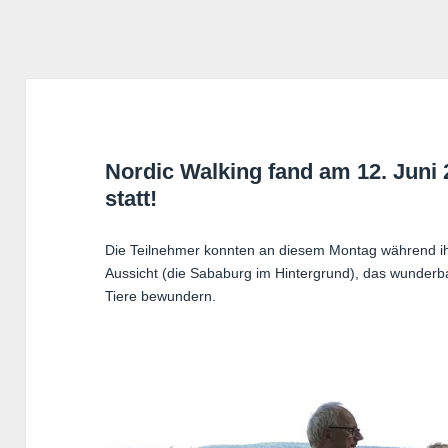
Nordic Walking fand am 12. Juni
statt!
Die Teilnehmer konnten an diesem Montag während ihre
Aussicht (die Sababurg im Hintergrund), das wunderb
Tiere bewundern.