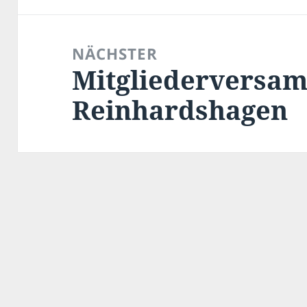
NÄCHSTER
Mitgliederversa
Nächster
Beitrag:
Reinhardshagen