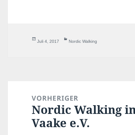
Veröffentlicht
Kategorien
Juli 4, 2017
Nordic Walking
am
Beitragsnavigation
VORHERIGER
Nordic Walking i
Vorheriger
Beitrag:
Vaake e.V.