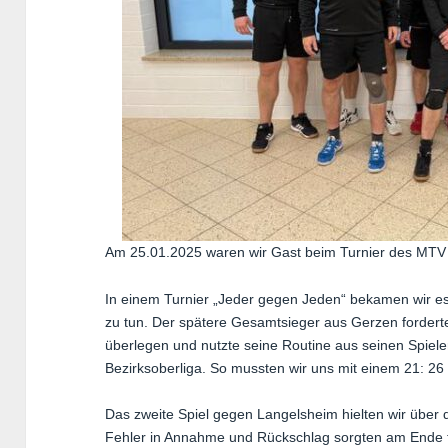
Am 25.01.2025 waren wir Gast beim Turnier des MTV
In einem Turnier „Jeder gegen Jeden“ bekamen wir es
zu tun. Der spätere Gesamtsieger aus Gerzen forderte
überlegen und nutzte seine Routine aus seinen Spiele
Bezirksoberliga. So mussten wir uns mit einem 21: 2
Das zweite Spiel gegen Langelsheim hielten wir über di
Fehler in Annahme und Rückschlag sorgten am Ende fü