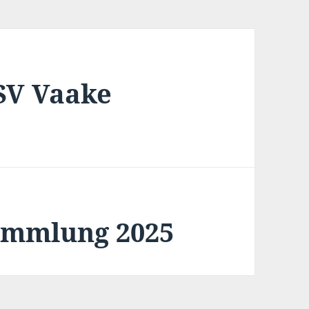
TSV Vaake
ammlung 2025