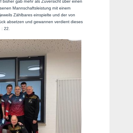
uf bisher gab mehr als Zuversicht über einen
ossenen Mannschaftsleistung mit einem
jeweils Zählbares einspielte und der von
Stück absetzen und gewannen verdient dieses
 : 22.