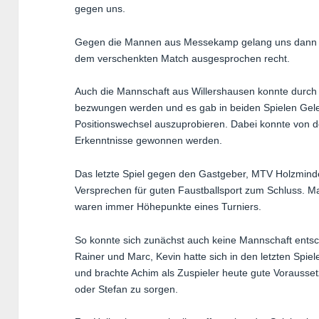
gegen uns.
Gegen die Mannen aus Messekamp gelang uns dann ei
dem verschenkten Match ausgesprochen recht.
Auch die Mannschaft aus Willershausen konnte durch 
bezwungen werden und es gab in beiden Spielen Gele
Positionswechsel auszuprobieren. Dabei konnte von d
Erkenntnisse gewonnen werden.
Das letzte Spiel gegen den Gastgeber, MTV Holzminde
Versprechen für guten Faustballsport zum Schluss. Ma
waren immer Höhepunkte eines Turniers.
So konnte sich zunächst auch keine Mannschaft ents
Rainer und Marc, Kevin hatte sich in den letzten Spielen
und brachte Achim als Zuspieler heute gute Vorausset
oder Stefan zu sorgen.