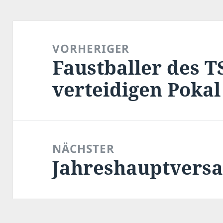
Beitragsnavigation
VORHERIGER
Faustballer des 
Vorheriger
Beitrag:
verteidigen Pokal
NÄCHSTER
Jahreshauptvers
Nächster
Beitrag: