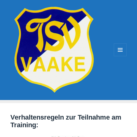
TSV-Vaake
MENÜ
UND
WIDGETS
Verhaltensregeln zur Teilnahme am
Training: