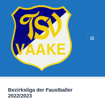
TSV-Vaake
MENÜ
UND
WIDGETS
Bezirksliga der Faustballer
2022/2023