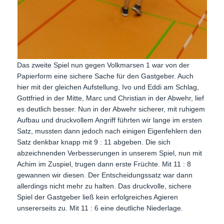
Das zweite Spiel nun gegen Volkmarsen 1 war von der
Papierform eine sichere Sache für den Gastgeber. Auch
hier mit der gleichen Aufstellung, Ivo und Eddi am Schlag,
Gottfried in der Mitte, Marc und Christian in der Abwehr, lief
es deutlich besser. Nun in der Abwehr sicherer, mit ruhigem
Aufbau und druckvollem Angriff führten wir lange im ersten
Satz, mussten dann jedoch nach einigen Eigenfehlern den
Satz denkbar knapp mit 9 : 11 abgeben. Die sich
abzeichnenden Verbesserungen in unserem Spiel, nun mit
Achim im Zuspiel, trugen dann erste Früchte. Mit 11 : 8
gewannen wir diesen. Der Entscheidungssatz war dann
allerdings nicht mehr zu halten. Das druckvolle, sichere
Spiel der Gastgeber ließ kein erfolgreiches Agieren
unsererseits zu. Mit 11 : 6 eine deutliche Niederlage.