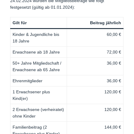
24.02.2024 wurden die Mitgliedsbeiträge wie folgt
festgesetzt (gültig ab 01.01.2024):
Gilt für
Beitrag jährlich
Kinder & Jugendliche bis
60,00 €
18 Jahre
Erwachsene ab 18 Jahre
72,00 €
50+ Jahre Mitgliedschaft /
36,00 €
Erwachsene ab 65 Jahre
Ehrenmitglieder
36,00 €
1 Erwachsener plus
120,00 €
Kind(er)
2 Erwachsene (verheiratet)
120,00 €
ohne Kinder
Familienbeitrag (2
144,00 €
Erwachsene plus Kinder)