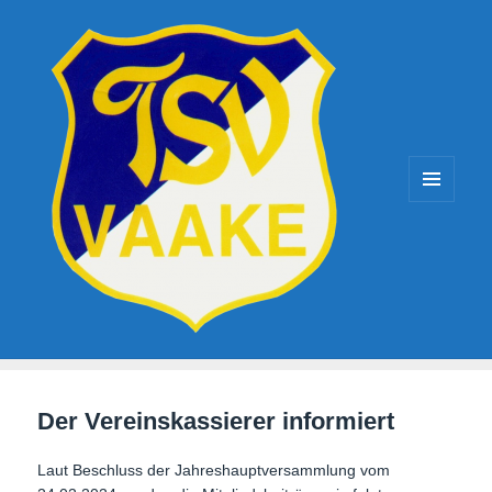
TSV-Vaake
MENÜ
UND
WIDGETS
Der Vereinskassierer informiert
Laut Beschluss der Jahreshauptversammlung vom