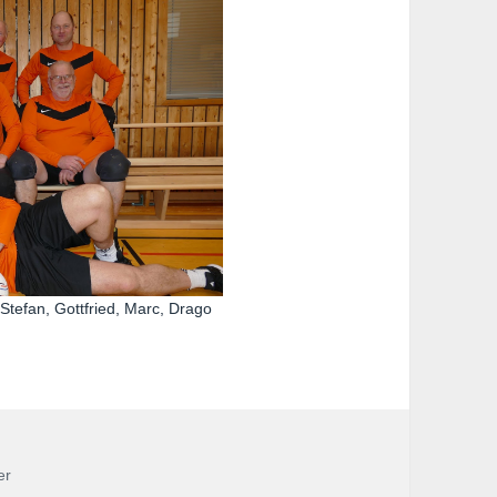
 Stefan, Gottfried, Marc, Drago
er