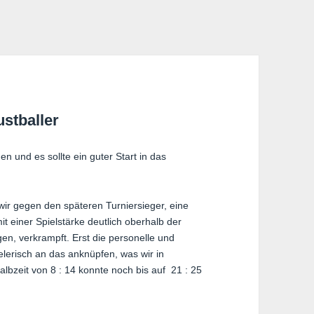
stballer
 und es sollte ein guter Start in das
wir gegen den späteren Turniersieger, eine
einer Spielstärke deutlich oberhalb der
en, verkrampft. Erst die personelle und
ielerisch an das anknüpfen, was wir in
bzeit von 8 : 14 konnte noch bis auf 21 : 25