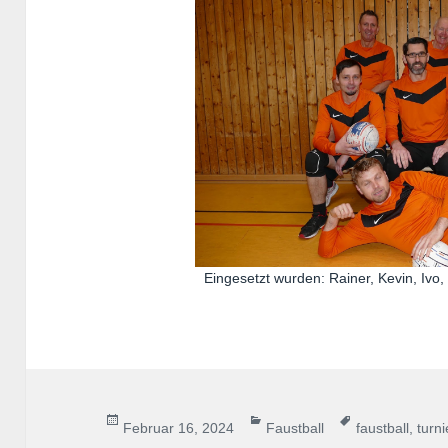
Eingesetzt wurden: Rainer, Kevin, Ivo,
Veröffentlicht
Kategorien
Schlagwörter
Februar 16, 2024
Faustball
faustball
,
turni
am