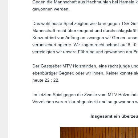
Gegen die Mannschaft aus Hachmühlen bei Hameln kon
gewonnen werden.
Das wohl beste Spiel zeigten wir dann gegen TSV Gerz
Mannschaft recht überzeugend und durchschlagskräfti
Konzentriert von Anfang an zwangen wir Gerzen unser 
verunsichert agierte. Wir zogen recht schnell auf 8 : 
verteidigten wir unsere Führung und gewannen am End
Der Gastgeber MTV Holzminden, eine recht junge und
ebenbürtiger Gegner, oder wir ihnen. Keiner konnte si
heute 22 : 22.
Im letzten Spiel gegen die Zweite vom MTV Holzminde
Vorzeichen waren klar abgesteckt und so gewannen wir
Insgesamt ein überzeu