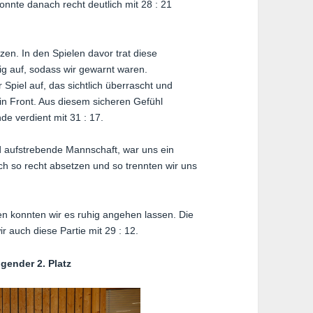
nte danach recht deutlich mit 28 : 21
en. In den Spielen davor trat diese
g auf, sodass wir gewarnt waren.
Spiel auf, das sichtlich überrascht und
0 in Front. Aus diesem sicheren Gefühl
e verdient mit 31 : 17.
 aufstrebende Mannschaft, war uns ein
ch so recht absetzen und so trennten wir uns
n konnten wir es ruhig angehen lassen. Die
 auch diese Partie mit 29 : 12.
gender 2. Platz