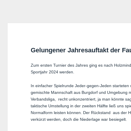
Gelungener Jahresauftakt der Fau
Zum ersten Turnier des Jahres ging es nach Holzminden
Sportjahr 2024 werden.
In einfacher Spielrunde Jeder-gegen-Jeden starteten 
gemischte Mannschaft aus Burgdorf und Umgebung mit 
Verbandsliga, recht unkonzentriert, ja man könnte sag
taktische Umstellung in der zweiten Hälfte ließ uns sp
Normalform leisten können. Der Rückstand aus der Hal
verkürzt werden, doch die Niederlage war besiegelt.