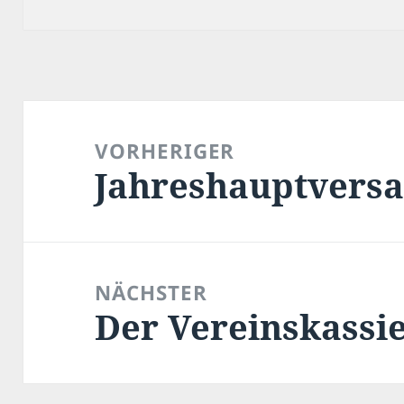
Beitragsnavigation
VORHERIGER
Jahreshauptvers
Vorheriger
Beitrag:
NÄCHSTER
Der Vereinskassie
Nächster
Beitrag: